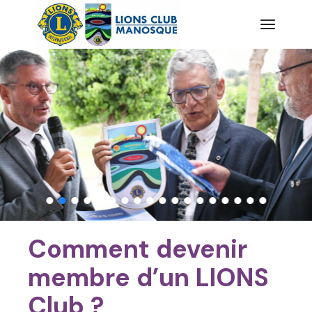
Aller
au
contenu
Comment devenir
membre d’un LIONS
Club ?