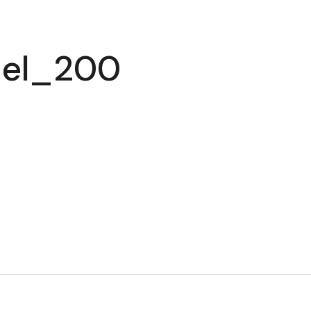
el_200