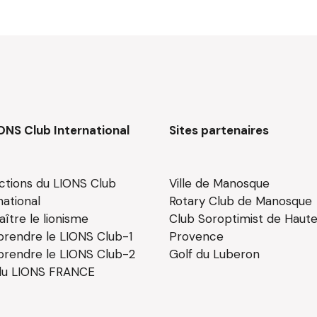
ONS Club International
Sites partenaires
ctions du LIONS Club
Ville de Manosque
national
Rotary Club de Manosque
ître le lionisme
Club Soroptimist de Haut
rendre le LIONS Club-1
Provence
rendre le LIONS Club-2
Golf du Luberon
 du LIONS FRANCE