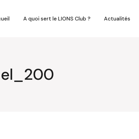
ueil
A quoi sert le LIONS Club ?
Actualités
el_200