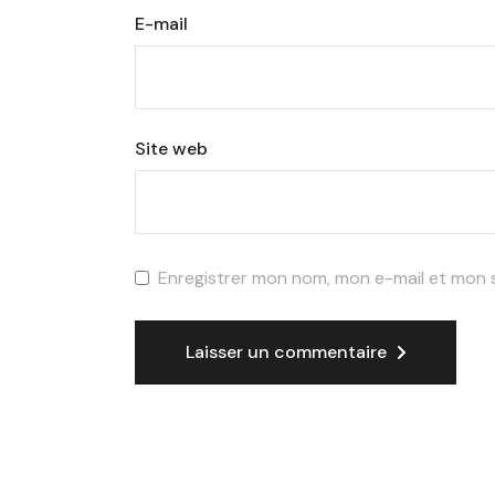
E-mail
Site web
Enregistrer mon nom, mon e-mail et mon 
Laisser un commentaire